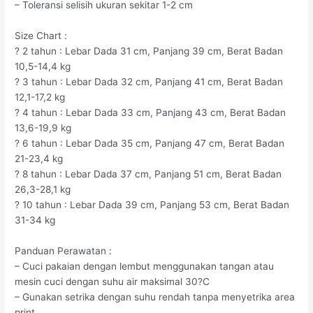
– Toleransi selisih ukuran sekitar 1-2 cm
Size Chart :
? 2 tahun : Lebar Dada 31 cm, Panjang 39 cm, Berat Badan
10,5-14,4 kg
? 3 tahun : Lebar Dada 32 cm, Panjang 41 cm, Berat Badan
12,1-17,2 kg
? 4 tahun : Lebar Dada 33 cm, Panjang 43 cm, Berat Badan
13,6-19,9 kg
? 6 tahun : Lebar Dada 35 cm, Panjang 47 cm, Berat Badan
21-23,4 kg
? 8 tahun : Lebar Dada 37 cm, Panjang 51 cm, Berat Badan
26,3-28,1 kg
? 10 tahun : Lebar Dada 39 cm, Panjang 53 cm, Berat Badan
31-34 kg
Panduan Perawatan :
– Cuci pakaian dengan lembut menggunakan tangan atau
mesin cuci dengan suhu air maksimal 30?C
– Gunakan setrika dengan suhu rendah tanpa menyetrika area
print