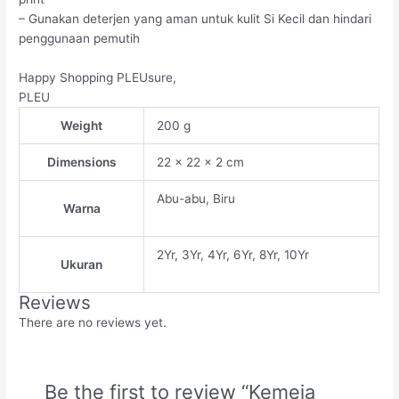
– Gunakan deterjen yang aman untuk kulit Si Kecil dan hindari
penggunaan pemutih
Happy Shopping PLEUsure,
PLEU
Weight
200 g
Dimensions
22 × 22 × 2 cm
Abu-abu, Biru
Warna
2Yr, 3Yr, 4Yr, 6Yr, 8Yr, 10Yr
Ukuran
Reviews
There are no reviews yet.
Be the first to review “Kemeja