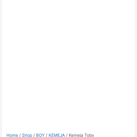
Home
/
Shop
/
BOY
/
KEMEJA
/ Kemeja Toby