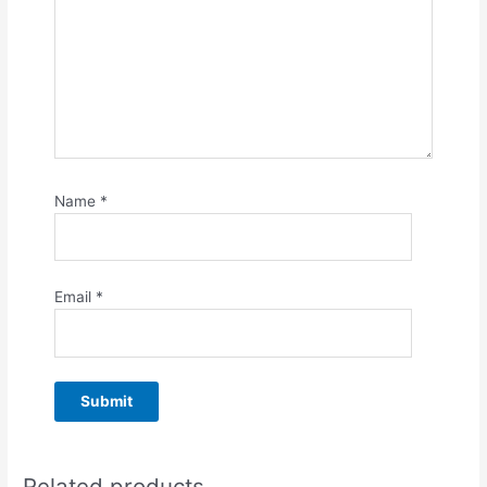
Name
*
Email
*
Related products