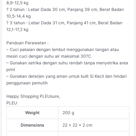
8,9-12,5 kg
? 2 tahun : Lebar Dada 30 cm, Panjang 39 cm, Berat Badan
10,5-14,4 kg
? 3 tahun : Lebar Dada 31 cm, Panjang 41 cm, Berat Badan
12,1-17,2 kg
Panduan Perawatan :
– Cuci pakaian dengan lembut menggunakan tangan atau
mesin cuci dengan suhu air maksimal 30?C
– Gunakan setrika dengan suhu rendah tanpa menyetrika area
print
– Gunakan deterjen yang aman untuk kulit Si Kecil dan hindari
penggunaan pemutih
Happy Shopping PLEUsure,
PLEU
Weight
200 g
Dimensions
22 × 22 × 2 cm