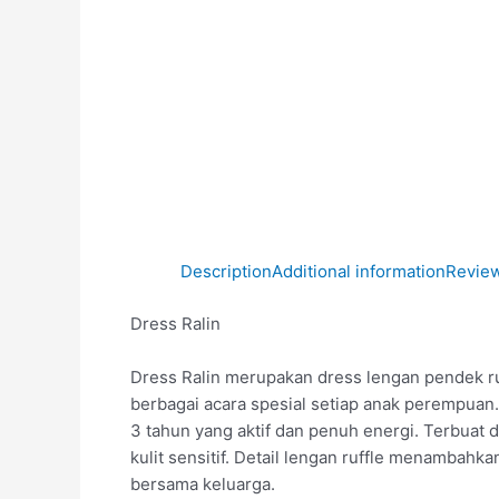
Description
Additional information
Review
Dress Ralin
Dress Ralin merupakan dress lengan pendek ruf
berbagai acara spesial setiap anak perempuan.
3 tahun yang aktif dan penuh energi. Terbuat 
kulit sensitif. Detail lengan ruffle menambah
bersama keluarga.