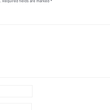
.
Required fields are marked
*