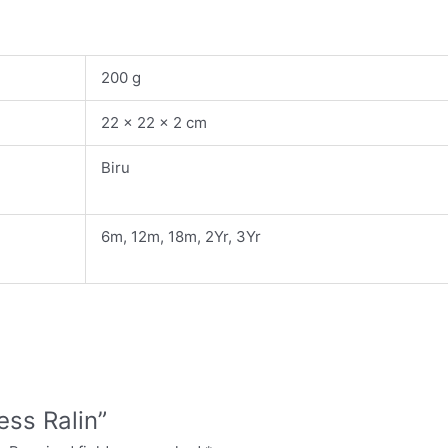
200 g
22 × 22 × 2 cm
Biru
6m, 12m, 18m, 2Yr, 3Yr
ess Ralin”