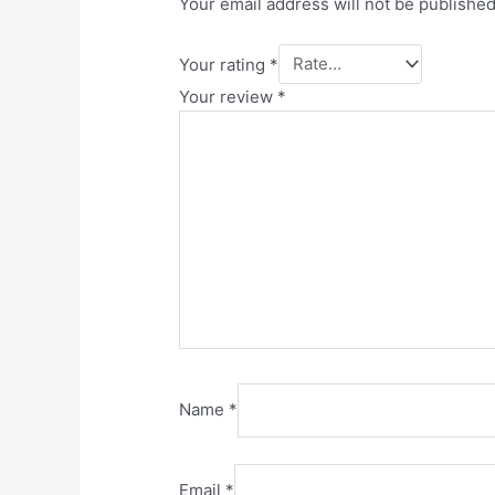
Your email address will not be published
Your rating
*
Your review
*
Name
*
Email
*