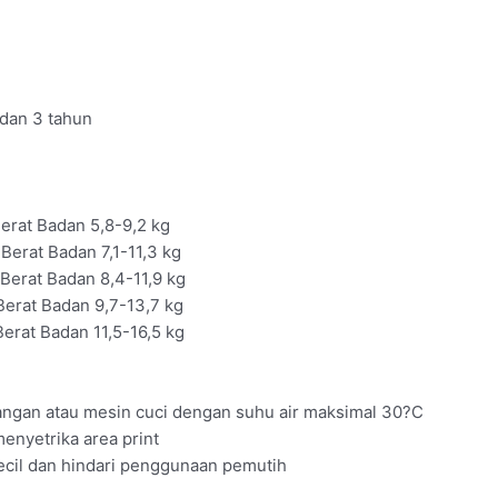
, dan 3 tahun
Berat Badan 5,8-9,2 kg
Berat Badan 7,1-11,3 kg
 Berat Badan 8,4-11,9 kg
Berat Badan 9,7-13,7 kg
Berat Badan 11,5-16,5 kg
ngan atau mesin cuci dengan suhu air maksimal 30?C
enyetrika area print
Kecil dan hindari penggunaan pemutih