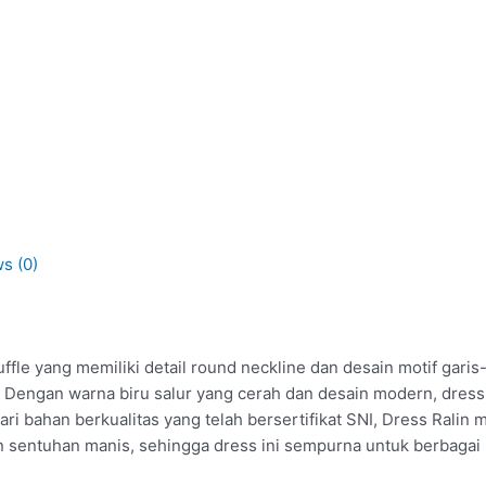
s (0)
fle yang memiliki detail round neckline dan desain motif garis
 Dengan warna biru salur yang cerah dan desain modern, dress 
dari bahan berkualitas yang telah bersertifikat SNI, Dress Ra
kan sentuhan manis, sehingga dress ini sempurna untuk berbaga