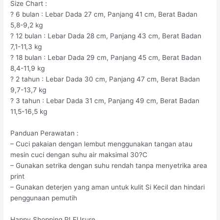
Size Chart :
? 6 bulan : Lebar Dada 27 cm, Panjang 41 cm, Berat Badan
5,8-9,2 kg
? 12 bulan : Lebar Dada 28 cm, Panjang 43 cm, Berat Badan
7,1-11,3 kg
? 18 bulan : Lebar Dada 29 cm, Panjang 45 cm, Berat Badan
8,4-11,9 kg
? 2 tahun : Lebar Dada 30 cm, Panjang 47 cm, Berat Badan
9,7-13,7 kg
? 3 tahun : Lebar Dada 31 cm, Panjang 49 cm, Berat Badan
11,5-16,5 kg
Panduan Perawatan :
– Cuci pakaian dengan lembut menggunakan tangan atau
mesin cuci dengan suhu air maksimal 30?C
– Gunakan setrika dengan suhu rendah tanpa menyetrika area
print
– Gunakan deterjen yang aman untuk kulit Si Kecil dan hindari
penggunaan pemutih
Happy Shopping PLEUsure,