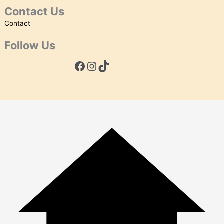
Contact Us
Contact
Follow Us