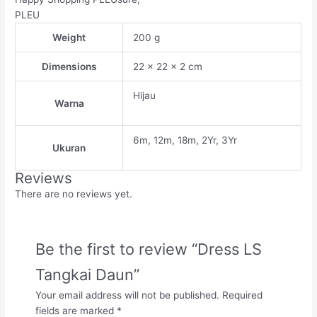
PLEU
Weight
200 g
Dimensions
22 × 22 × 2 cm
Hijau
Warna
6m, 12m, 18m, 2Yr, 3Yr
Ukuran
Reviews
There are no reviews yet.
Be the first to review “Dress LS
Tangkai Daun”
Your email address will not be published.
Required
fields are marked
*