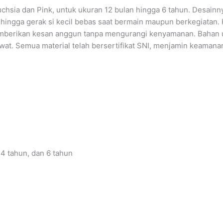
uchsia dan Pink, untuk ukuran 12 bulan hingga 6 tahun. Desain
ehingga gerak si kecil bebas saat bermain maupun berkegiatan. 
mberikan kesan anggun tanpa mengurangi kenyamanan. Bahan ut
awat. Semua material telah bersertifikat SNI, menjamin keamana
, 4 tahun, dan 6 tahun