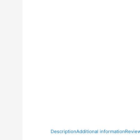
Description
Additional information
Review