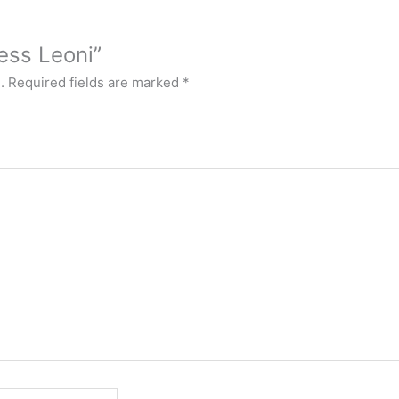
ress Leoni”
.
Required fields are marked
*