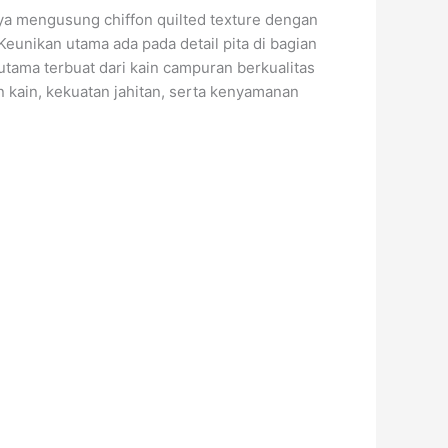
nya mengusung chiffon quilted texture dengan
Keunikan utama ada pada detail pita di bagian
ama terbuat dari kain campuran berkualitas
n kain, kekuatan jahitan, serta kenyamanan