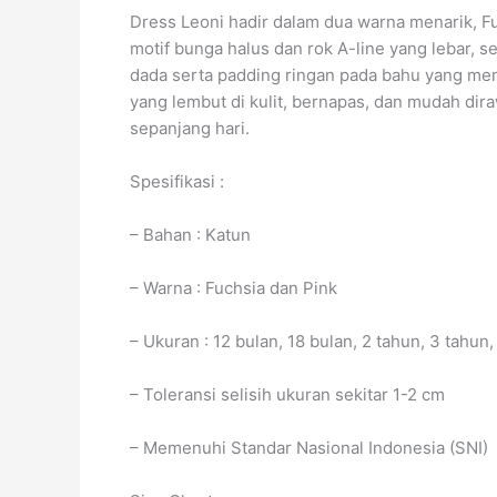
Dress Leoni hadir dalam dua warna menarik, F
motif bunga halus dan rok A-line yang lebar, s
dada serta padding ringan pada bahu yang me
yang lembut di kulit, bernapas, dan mudah dir
sepanjang hari.
Spesifikasi :
– Bahan : Katun
– Warna : Fuchsia dan Pink
– Ukuran : 12 bulan, 18 bulan, 2 tahun, 3 tahun
– Toleransi selisih ukuran sekitar 1-2 cm
– Memenuhi Standar Nasional Indonesia (SNI)