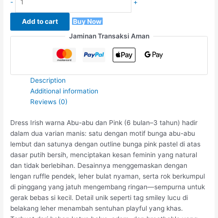
-
+
Add to cart
Buy Now
Jaminan Transaksi Aman
Description
Additional information
Reviews (0)
Dress Irish warna Abu-abu dan Pink (6 bulan–3 tahun) hadir
dalam dua varian manis: satu dengan motif bunga abu-abu
lembut dan satunya dengan outline bunga pink pastel di atas
dasar putih bersih, menciptakan kesan feminin yang natural
dan tidak berlebihan. Desainnya menggemaskan dengan
lengan ruffle pendek, leher bulat nyaman, serta rok berkumpul
di pinggang yang jatuh mengembang ringan—sempurna untuk
gerak bebas si kecil. Detail unik seperti tag smiley lucu di
belakang leher menambah sentuhan playful yang khas.