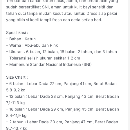
Terbuat dari bahan katun halus, adem, dan breathable yang
sudah bersertifikat SNI, aman untuk kulit bayi sensitif dan
tahan cuci tanpa mudah kusut atau luntur. Dress siap pakai
yang bikin si kecil tampil fresh dan ceria setiap hari.
Spesifikasi :
– Bahan : Katun
– Warna : Abu-abu dan Pink
– Ukuran : 6 bulan, 12 bulan, 18 bulan, 2 tahun, dan 3 tahun
– Toleransi selisih ukuran sekitar 1-2 cm
– Memenuhi Standar Nasional Indonesia (SNI)
Size Chart :
– 6 bulan : Lebar Dada 27 cm, Panjang 41 cm, Berat Badan
5,8-9,2 kg
– 12 bulan : Lebar Dada 28 cm, Panjang 43 cm, Berat Badan
7,1-11,3 kg
– 18 bulan : Lebar Dada 29 cm, Panjang 45 cm, Berat Badan
8,4-11,9 kg
– 2 tahun : Lebar Dada 30 cm, Panjang 47 cm, Berat Badan
9,7-13,7 kg