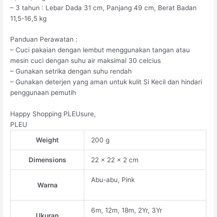
– 3 tahun : Lebar Dada 31 cm, Panjang 49 cm, Berat Badan
11,5-16,5 kg
Panduan Perawatan :
– Cuci pakaian dengan lembut menggunakan tangan atau
mesin cuci dengan suhu air maksimal 30 celcius
– Gunakan setrika dengan suhu rendah
– Gunakan deterjen yang aman untuk kulit Si Kecil dan hindari
penggunaan pemutih
Happy Shopping PLEUsure,
PLEU
Weight
200 g
Dimensions
22 × 22 × 2 cm
Abu-abu, Pink
Warna
6m, 12m, 18m, 2Yr, 3Yr
Ukuran