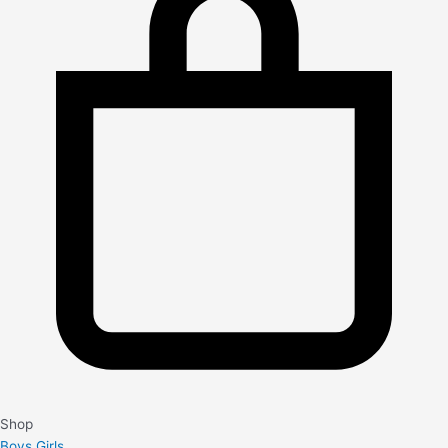
Shop
Boys
Girls