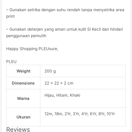
– Gunakan setrika dengan suhu rendah tanpa menyetrika area
print
– Gunakan deterjen yang aman untuk kulit Si Kecil dan hindari
penggunaan pemutih
Happy Shopping PLEUsure,
PLEU
Weight
200 g
Dimensions
22 × 22 × 2 cm
Hijau, Hitam, Khaki
Warna
12m, 18m, 2Yr, 3Yr, 4Yr, 6Yr, 8Yr, 10Yr
Ukuran
Reviews