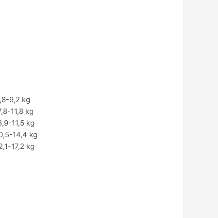
,8-9,2 kg
,8-11,8 kg
,9-11,5 kg
0,5-14,4 kg
,1-17,2 kg