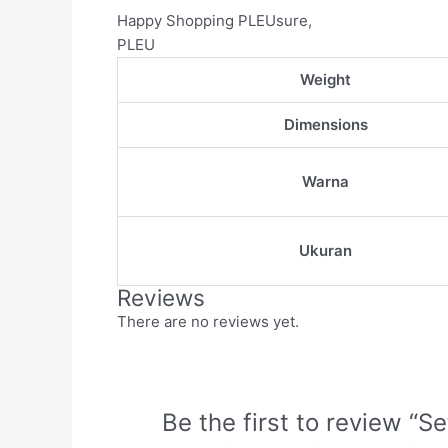
Happy Shopping PLEUsure,
PLEU
Weight
Dimensions
Warna
Ukuran
Reviews
There are no reviews yet.
Be the first to review “S