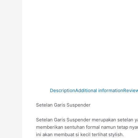
Description
Additional information
Review
Setelan Garis Suspender
Setelan Garis Suspender merupakan setelan yan
memberikan sentuhan formal namun tetap nyaman
ini akan membuat si kecil terlihat stylish.