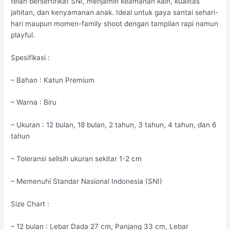
telah bersertifikat SNI, menjamin keamanan kain, kualitas
jahitan, dan kenyamanan anak. Ideal untuk gaya santai sehari-
hari maupun momen-family shoot dengan tampilan rapi namun
playful.
Spesifikasi :
– Bahan : Katun Premium
– Warna : Biru
– Ukuran : 12 bulan, 18 bulan, 2 tahun, 3 tahun, 4 tahun, dan 6
tahun
– Toleransi selisih ukuran sekitar 1-2 cm
– Memenuhi Standar Nasional Indonesia (SNI)
Size Chart :
– 12 bulan : Lebar Dada 27 cm, Panjang 33 cm, Lebar