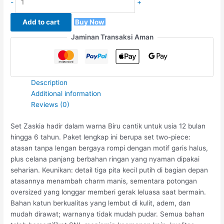
-
+
Add to cart
Buy Now
Jaminan Transaksi Aman
Description
Additional information
Reviews (0)
Set Zaskia hadir dalam warna Biru cantik untuk usia 12 bulan
hingga 6 tahun. Paket lengkap ini berupa set two-piece:
atasan tanpa lengan bergaya rompi dengan motif garis halus,
plus celana panjang berbahan ringan yang nyaman dipakai
seharian. Keunikan: detail tiga pita kecil putih di bagian depan
atasannya menambah charm manis, sementara potongan
oversized yang longgar memberi gerak leluasa saat bermain.
Bahan katun berkualitas yang lembut di kulit, adem, dan
mudah dirawat; warnanya tidak mudah pudar. Semua bahan