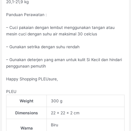
20,1-21,9 kg
Panduan Perawatan :
– Cuci pakaian dengan lembut menggunakan tangan atau
mesin cuci dengan suhu air maksimal 30 celcius
– Gunakan setrika dengan suhu rendah
– Gunakan deterjen yang aman untuk kulit Si Kecil dan hindari
penggunaan pemutih
Happy Shopping PLEUsure,
PLEU
Weight
300 g
Dimensions
22 × 22 × 2 cm
Biru
Warna