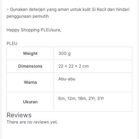
– Gunakan deterjen yang aman untuk kulit Si Kecil dan hindari
penggunaan pemutih
Happy Shopping PLEUsure,
PLEU
Weight
300 g
Dimensions
22 × 22 × 2 cm
Abu-abu
Warna
6m, 12m, 18m, 2Yr, 3Yr
Ukuran
Reviews
There are no reviews yet.