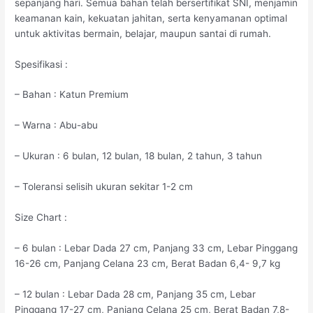
sepanjang hari. Semua bahan telah bersertifikat SNI, menjamin
keamanan kain, kekuatan jahitan, serta kenyamanan optimal
untuk aktivitas bermain, belajar, maupun santai di rumah.
Spesifikasi :
– Bahan : Katun Premium
– Warna : Abu-abu
– Ukuran : 6 bulan, 12 bulan, 18 bulan, 2 tahun, 3 tahun
– Toleransi selisih ukuran sekitar 1-2 cm
Size Chart :
– 6 bulan : Lebar Dada 27 cm, Panjang 33 cm, Lebar Pinggang
16-26 cm, Panjang Celana 23 cm, Berat Badan 6,4- 9,7 kg
– 12 bulan : Lebar Dada 28 cm, Panjang 35 cm, Lebar
Pinggang 17-27 cm, Panjang Celana 25 cm, Berat Badan 7,8-