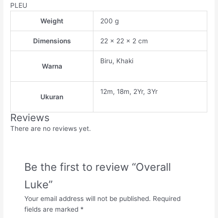
PLEU
Weight
200 g
Dimensions
22 × 22 × 2 cm
Biru, Khaki
Warna
12m, 18m, 2Yr, 3Yr
Ukuran
Reviews
There are no reviews yet.
Be the first to review “Overall
Luke”
Your email address will not be published.
Required
fields are marked
*