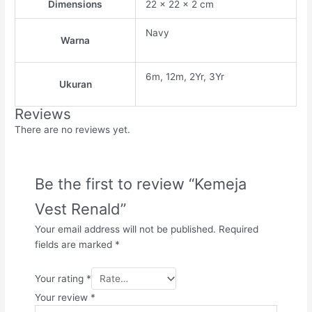
Dimensions
22 × 22 × 2 cm
Navy
Warna
6m, 12m, 2Yr, 3Yr
Ukuran
Reviews
There are no reviews yet.
Be the first to review “Kemeja
Vest Renald”
Your email address will not be published.
Required
fields are marked
*
Your rating
*
Your review
*