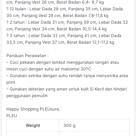
cm, Panjang Vest 26 cm, Berat Badan 6,4- 9,7 kg
? 12 bulan : Lebar Dada 29 cm, Panjang 35 cm, Lebar Dada
30 cm, Panjang Vest 28 cm, Berat Badan 7,8-11,8 kg
? 2 tahun : Lebar Dada 31 cm, Panjang 39 cm, Lebar Dada 32
cm, Panjang Vest 34 cm, Berat Badan 10,5-14,4 kg
? 3 tahun : Lebar Dada 32 cm, Panjang 41 cm, Lebar Dada
33,5 cm, Panjang Vest 37 cm, Berat Badan 12,1-17,2 kg
Panduan Perawatan :
– Cuci pakaian dengan lembut menggunakan tangan atau
mesin cuci dengan suhu air maksimal 30?C
– Gunakan setrika dengan suhu rendah tanpa menyetrika area
print
– Gunakan deterjen yang aman untuk kulit Si Kecil dan hindari
penggunaan pemutih
Happy Shopping PLEUsure,
PLEU
Weight
300 g