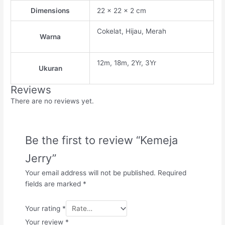
Dimensions
22 × 22 × 2 cm
Cokelat, Hijau, Merah
Warna
12m, 18m, 2Yr, 3Yr
Ukuran
Reviews
There are no reviews yet.
Be the first to review “Kemeja
Jerry”
Your email address will not be published.
Required
fields are marked
*
Your rating
*
Your review
*