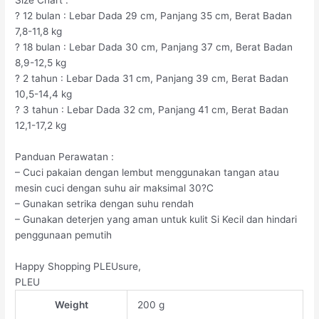
Size Chart :
? 12 bulan : Lebar Dada 29 cm, Panjang 35 cm, Berat Badan
7,8-11,8 kg
? 18 bulan : Lebar Dada 30 cm, Panjang 37 cm, Berat Badan
8,9-12,5 kg
? 2 tahun : Lebar Dada 31 cm, Panjang 39 cm, Berat Badan
10,5-14,4 kg
? 3 tahun : Lebar Dada 32 cm, Panjang 41 cm, Berat Badan
12,1-17,2 kg
Panduan Perawatan :
– Cuci pakaian dengan lembut menggunakan tangan atau
mesin cuci dengan suhu air maksimal 30?C
– Gunakan setrika dengan suhu rendah
– Gunakan deterjen yang aman untuk kulit Si Kecil dan hindari
penggunaan pemutih
Happy Shopping PLEUsure,
PLEU
Weight
200 g