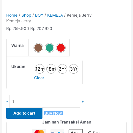
Home
/
Shop
/
BOY
/
KEMEJA
/ Kemeja Jerry
Kemeja Jerry
Rp
259.900
Rp
207.920
Warna
Ukuran
12m
18m
2Yr
3Yr
Clear
-
+
Add to cart
Buy Now
Jaminan Transaksi Aman