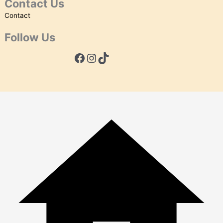
Contact Us
Contact
Follow Us