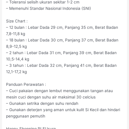
– Toleransi selisih ukuran sekitar 1-2 cm
– Memenuhi Standar Nasional Indonesia (SNI)
Size Chart :
– 12 bulan : Lebar Dada 29 cm, Panjang 35 cm, Berat Badan
7,8-11,8 kg
– 18 bulan : Lebar Dada 30 cm, Panjang 37 cm, Berat Badan
8,9-12,5 kg
– 2 tahun : Lebar Dada 31 cm, Panjang 39 cm, Berat Badan
10,5-14,4 kg
– 3 tahun : Lebar Dada 32 cm, Panjang 41 cm, Berat Badan
12,1-17,2 kg
Panduan Perawatan :
– Cuci pakaian dengan lembut menggunakan tangan atau
mesin cuci dengan suhu air maksimal 30 celcius
– Gunakan setrika dengan suhu rendah
– Gunakan deterjen yang aman untuk kulit Si Kecil dan hindari
penggunaan pemutih
Happy Shopping PLEUsure,