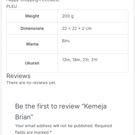
PLEU
Weight
200 g
Dimensions
22 × 22 × 2 cm
Biru
Warna
12m, 18m, 2Yr, 3Yr
Ukuran
Reviews
There are no reviews yet.
Be the first to review “Kemeja
Brian”
Your email address will not be published.
Required
fields are marked
*