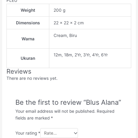
PLEU
Weight
200 g
Dimensions
22 × 22 × 2 cm
Cream, Biru
Warna
12m, 18m, 2Yr, 3Yr, 4Yr, 6Yr
Ukuran
Reviews
There are no reviews yet.
Be the first to review “Blus Alana”
Your email address will not be published.
Required
fields are marked
*
Your rating
*