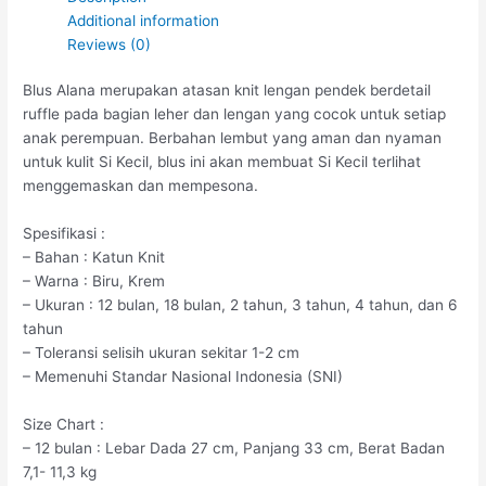
Additional information
Reviews (0)
Blus Alana merupakan atasan knit lengan pendek berdetail
ruffle pada bagian leher dan lengan yang cocok untuk setiap
anak perempuan. Berbahan lembut yang aman dan nyaman
untuk kulit Si Kecil, blus ini akan membuat Si Kecil terlihat
menggemaskan dan mempesona.
Spesifikasi :
– Bahan : Katun Knit
– Warna : Biru, Krem
– Ukuran : 12 bulan, 18 bulan, 2 tahun, 3 tahun, 4 tahun, dan 6
tahun
– Toleransi selisih ukuran sekitar 1-2 cm
– Memenuhi Standar Nasional Indonesia (SNI)
Size Chart :
– 12 bulan : Lebar Dada 27 cm, Panjang 33 cm, Berat Badan
7,1- 11,3 kg