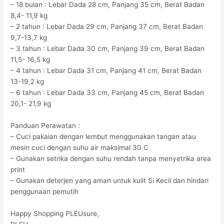
– 18 bulan : Lebar Dada 28 cm, Panjang 35 cm, Berat Badan
8,4- 11,9 kg
– 2 tahun : Lebar Dada 29 cm, Panjang 37 cm, Berat Badan
9,7-13,7 kg
– 3 tahun : Lebar Dada 30 cm, Panjang 39 cm, Berat Badan
11,5- 16,5 kg
– 4 tahun : Lebar Dada 31 cm, Panjang 41 cm, Berat Badan
13-19,2 kg
– 6 tahun : Lebar Dada 33 cm, Panjang 45 cm, Berat Badan
20,1- 21,9 kg
Panduan Perawatan :
– Cuci pakaian dengan lembut menggunakan tangan atau
mesin cuci dengan suhu air maksimal 30 C
– Gunakan setrika dengan suhu rendah tanpa menyetrika area
print
– Gunakan deterjen yang aman untuk kulit Si Kecil dan hindari
penggunaan pemutih
Happy Shopping PLEUsure,